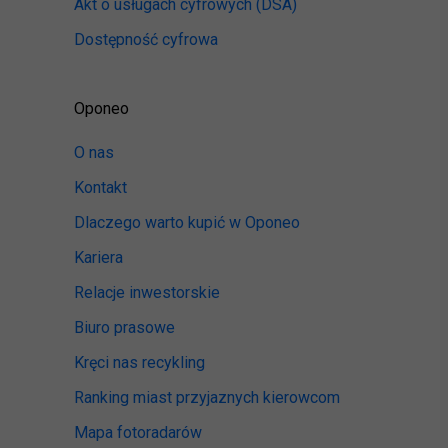
Akt o usługach cyfrowych
(DSA)
Dostępność cyfrowa
Oponeo
O nas
Kontakt
Dlaczego warto kupić w Oponeo
Kariera
Relacje inwestorskie
Biuro prasowe
Kręci nas recykling
Ranking miast przyjaznych kierowcom
Mapa fotoradarów