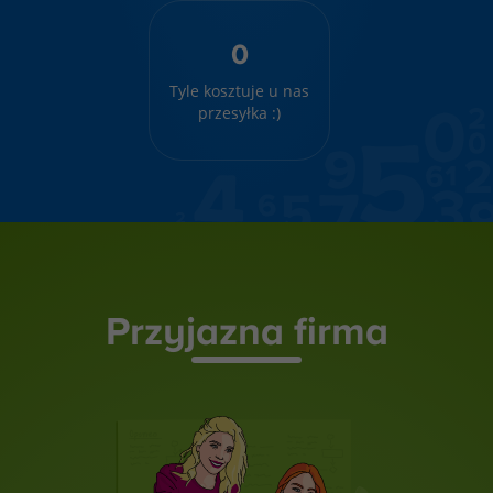
0
Tyle kosztuje u nas
przesyłka :)
Przyjazna firma