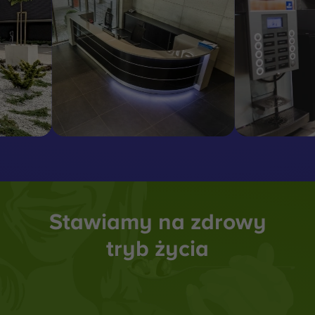
Stawiamy na zdrowy
tryb życia