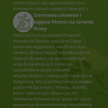
niskich cenach. Nie zapomnieliśmy też o
domowych ciastach i słodkich deserach :)
Darmowa siłownia i
zajęcia fitness na terenie
firmy
Dobra forma to podstawa! W naszym
biurowcu w Oponeo czekają na Ciebie
doskonale wyposażone sala fitness oraz
siłownia. Możesz ćwiczyć indywidualnie lub
dołączyć do jednej z grup prowadzonych
przez doświadczonych trenerów -
specjalistów w swojej dziedzinie.
Współpracujemy z najlepszymi trenerami w
Bydgoszczy, którzy profesjonalnie prowadzą
zajęcia miedzy innymi z fitnessu, mobility,
boksu i wielu innych aktywności. Ich
wieloletnie doświadczenie i pasja do sportu
gwarantują skuteczne treningi dopasowane