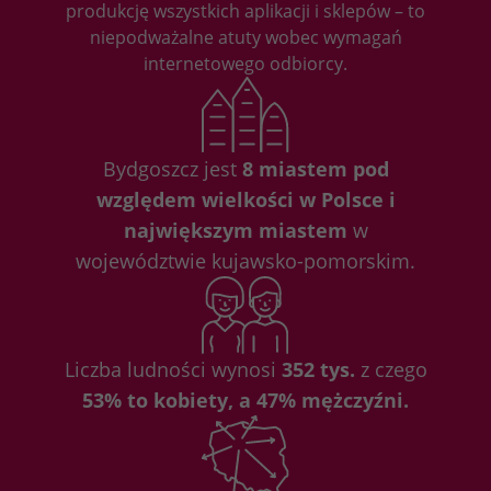
produkcję wszystkich aplikacji i sklepów – to
niepodważalne atuty wobec wymagań
internetowego odbiorcy.
Bydgoszcz jest
8 miastem pod
względem wielkości w Polsce i
największym miastem
w
województwie kujawsko-pomorskim.
Liczba ludności wynosi
352 tys.
z czego
53% to kobiety, a 47% mężczyźni.