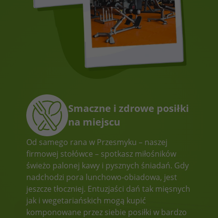
Smaczne i zdrowe posiłki
na miejscu
Od samego rana w Przesmyku – naszej
firmowej stołówce – spotkasz miłośników
świeżo palonej kawy i pysznych śniadań. Gdy
nadchodzi pora lunchowo-obiadowa, jest
jeszcze tłoczniej. Entuzjaści dań tak mięsnych
jak i wegetariańskich mogą kupić
komponowane przez siebie posiłki w bardzo