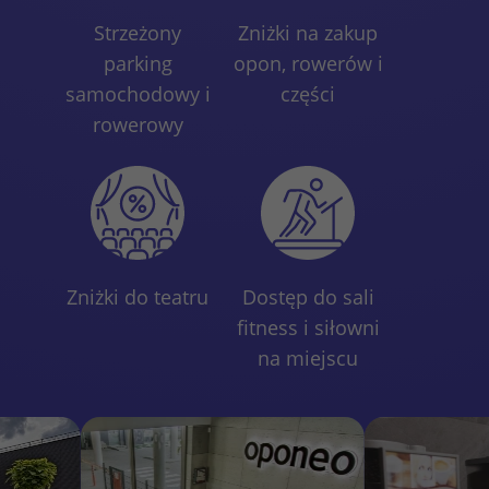
Strzeżony
Zniżki na zakup
parking
opon, rowerów i
samochodowy i
części
rowerowy
Zniżki do teatru
Dostęp do sali
fitness i siłowni
na miejscu