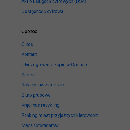
Akt o usługach cyfrowych
(DSA)
Dostępność cyfrowa
Oponeo
O nas
Kontakt
Dlaczego warto kupić w Oponeo
Kariera
Relacje inwestorskie
Biuro prasowe
Kręci nas recykling
Ranking miast przyjaznych kierowcom
Mapa fotoradarów