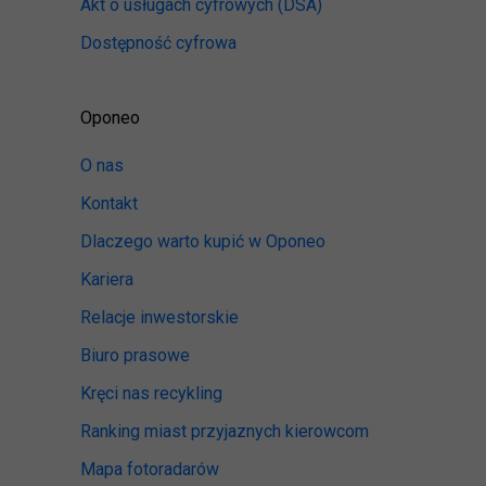
Akt o usługach cyfrowych
(DSA)
Dostępność cyfrowa
Oponeo
O nas
Kontakt
Dlaczego warto kupić w Oponeo
Kariera
Relacje inwestorskie
Biuro prasowe
Kręci nas recykling
Ranking miast przyjaznych kierowcom
Mapa fotoradarów