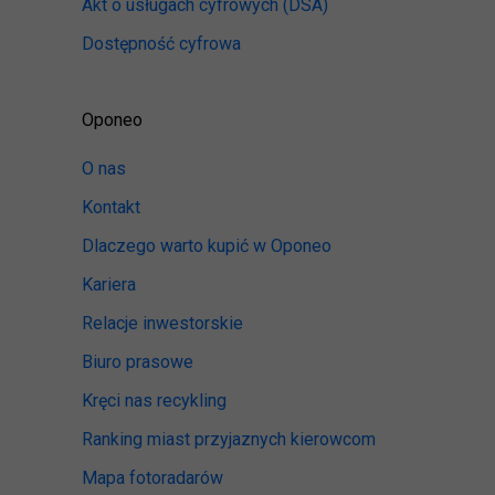
Akt o usługach cyfrowych
(DSA)
Dostępność cyfrowa
Oponeo
O nas
Kontakt
Dlaczego warto kupić w Oponeo
Kariera
Relacje inwestorskie
Biuro prasowe
Kręci nas recykling
Ranking miast przyjaznych kierowcom
Mapa fotoradarów