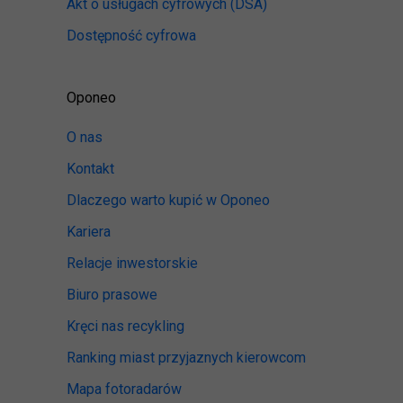
Akt o usługach cyfrowych
(DSA)
Dostępność cyfrowa
Oponeo
O nas
Kontakt
Dlaczego warto kupić w Oponeo
Kariera
Relacje inwestorskie
Biuro prasowe
Kręci nas recykling
Ranking miast przyjaznych kierowcom
Mapa fotoradarów