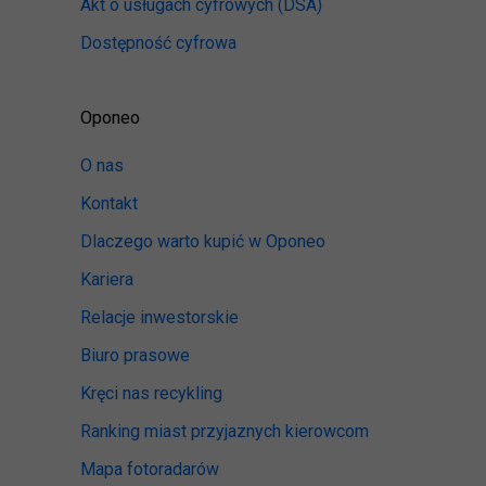
Akt o usługach cyfrowych
(DSA)
Dostępność cyfrowa
Oponeo
O nas
Kontakt
Dlaczego warto kupić w Oponeo
Kariera
Relacje inwestorskie
Biuro prasowe
Kręci nas recykling
Ranking miast przyjaznych kierowcom
Mapa fotoradarów