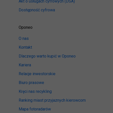
Akt o usługach cyfrowych
(DSA)
Dostępność cyfrowa
Oponeo
O nas
Kontakt
Dlaczego warto kupić w Oponeo
Kariera
Relacje inwestorskie
Biuro prasowe
Kręci nas recykling
Ranking miast przyjaznych kierowcom
Mapa fotoradarów