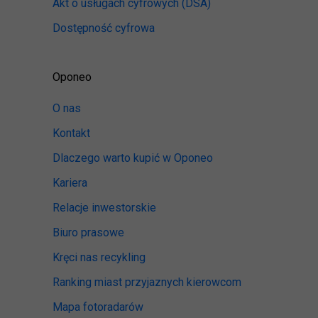
Akt o usługach cyfrowych
(DSA)
Dostępność cyfrowa
Oponeo
O nas
Kontakt
Dlaczego warto kupić w Oponeo
Kariera
Relacje inwestorskie
Biuro prasowe
Kręci nas recykling
Ranking miast przyjaznych kierowcom
Mapa fotoradarów