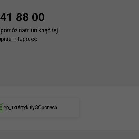
41 88 00
 pomóż nam uniknąć tej
opisem tego, co
ep_txtArtykulyOOponach