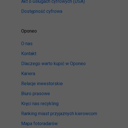
Akt o usługach cyfrowych
(DSA)
Dostępność cyfrowa
Oponeo
O nas
Kontakt
Dlaczego warto kupić w Oponeo
Kariera
Relacje inwestorskie
Biuro prasowe
Kręci nas recykling
Ranking miast przyjaznych kierowcom
Mapa fotoradarów