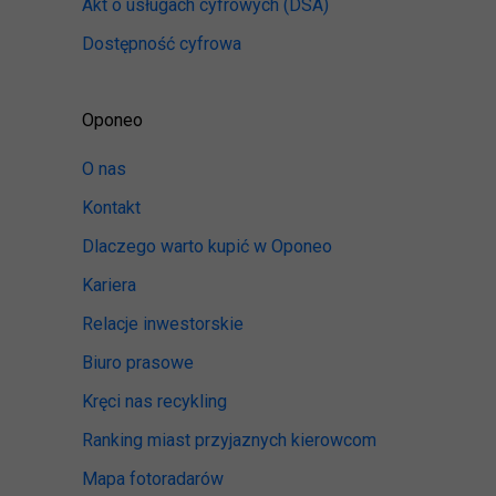
Akt o usługach cyfrowych
(DSA)
Dostępność cyfrowa
Oponeo
O nas
Kontakt
Dlaczego warto kupić w Oponeo
Kariera
Relacje inwestorskie
Biuro prasowe
Kręci nas recykling
Ranking miast przyjaznych kierowcom
Mapa fotoradarów