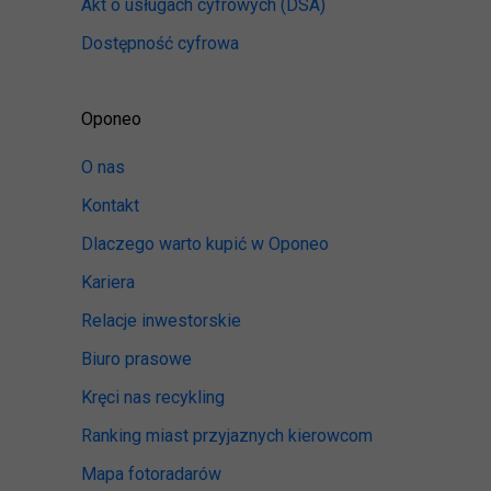
Akt o usługach cyfrowych
(DSA)
Dostępność cyfrowa
Oponeo
O nas
Kontakt
Dlaczego warto kupić w Oponeo
Kariera
Relacje inwestorskie
Biuro prasowe
Kręci nas recykling
Ranking miast przyjaznych kierowcom
Mapa fotoradarów