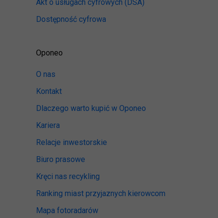
Akt o usługach cyfrowych
(DSA)
Dostępność cyfrowa
Oponeo
O nas
Kontakt
Dlaczego warto kupić w Oponeo
Kariera
Relacje inwestorskie
Biuro prasowe
Kręci nas recykling
Ranking miast przyjaznych kierowcom
Mapa fotoradarów