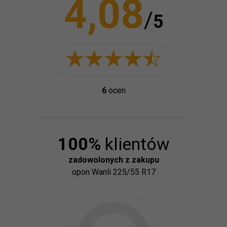
4,08
/
5
6
ocen
100
%
klientów
zadowolonych z zakupu
opon
Wanli 225/55 R17