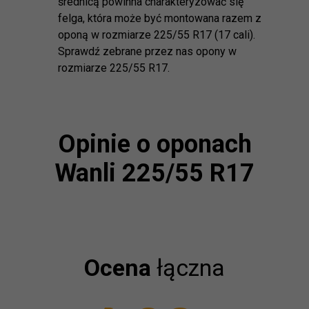
średnicą powinna charakteryzować się
felga, która może być montowana razem z
oponą w rozmiarze 225/55 R17 (17 cali).
Sprawdź zebrane przez nas opony w
rozmiarze 225/55 R17.
Opinie o oponach
Wanli 225/55 R17
Ocena
łączna