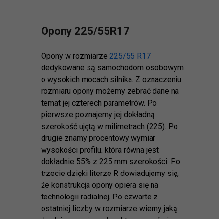
Opony 225/55R17
Opony w rozmiarze
225/55 R17
dedykowane są samochodom osobowym
o wysokich mocach silnika. Z oznaczeniu
rozmiaru opony możemy zebrać dane na
temat jej czterech parametrów. Po
pierwsze poznajemy jej dokładną
szerokość ujętą w milimetrach (225). Po
drugie znamy procentowy wymiar
wysokości profilu, która równa jest
dokładnie 55% z 225 mm szerokości. Po
trzecie dzięki literze R dowiadujemy się,
że konstrukcja opony opiera się na
technologii radialnej. Po czwarte z
ostatniej liczby w rozmiarze wiemy jaką