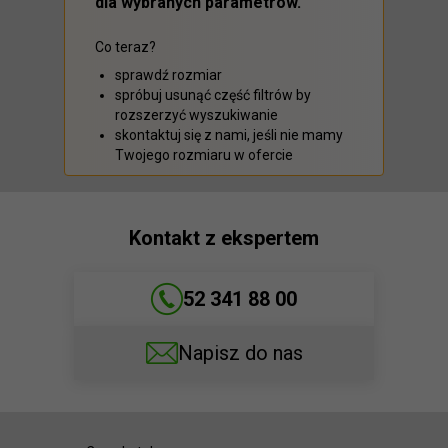
dla wybranych parametrów.
Co teraz?
sprawdź rozmiar
spróbuj usunąć część filtrów by
rozszerzyć wyszukiwanie
skontaktuj się z nami, jeśli nie mamy
Twojego rozmiaru w ofercie
Kontakt z ekspertem
52 341 88 00
Napisz do nas