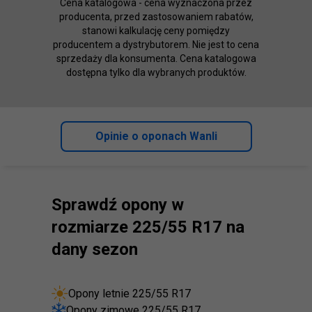
Cena katalogowa - cena wyznaczona przez
producenta, przed zastosowaniem rabatów,
stanowi kalkulację ceny pomiędzy
producentem a dystrybutorem. Nie jest to cena
sprzedaży dla konsumenta. Cena katalogowa
dostępna tylko dla wybranych produktów.
Opinie o oponach Wanli
Sprawdź opony w
rozmiarze 225/55 R17 na
dany sezon
Opony letnie 225/55 R17
Opony zimowe 225/55 R17