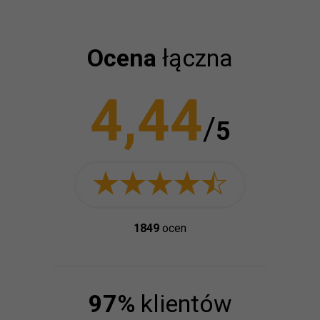
Ocena
łączna
4,44
/
5
1849
ocen
97
%
klientów