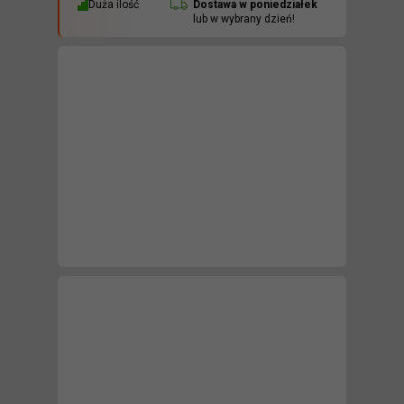
Duża ilość
Dostawa w
poniedziałek
lub w wybrany dzień!