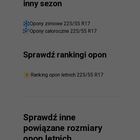
inny sezon
Opony zimowe 225/55 R17
Opony całoroczne 225/55 R17
Sprawdź rankingi opon
Ranking opon letnich 225/55 R17
Sprawdź inne
powiązane rozmiary
opon letnich