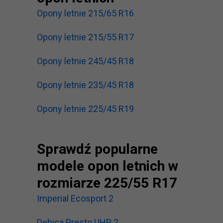
Opony letnie 215/65 R16
Opony letnie 215/55 R17
Opony letnie 245/45 R18
Opony letnie 235/45 R18
Opony letnie 225/45 R19
Sprawdź popularne
modele opon letnich w
rozmiarze 225/55 R17
Imperial Ecosport 2
Dębica Presto UHP 2