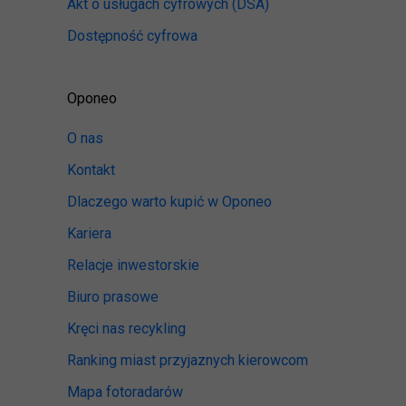
Akt o usługach cyfrowych
(DSA)
Dostępność cyfrowa
Oponeo
O nas
Kontakt
Dlaczego warto kupić w Oponeo
Kariera
Relacje inwestorskie
Biuro prasowe
Kręci nas recykling
Ranking miast przyjaznych kierowcom
Mapa fotoradarów