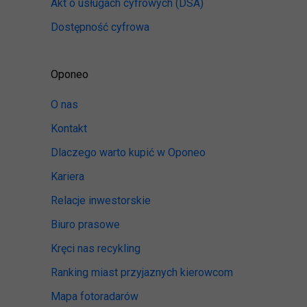
Akt o usługach cyfrowych
(DSA)
Dostępność cyfrowa
Oponeo
O nas
Kontakt
Dlaczego warto kupić w Oponeo
Kariera
Relacje inwestorskie
Biuro prasowe
Kręci nas recykling
Ranking miast przyjaznych kierowcom
Mapa fotoradarów