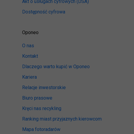
Akt o usługach cyfrowych
(DSA)
Dostępność cyfrowa
Oponeo
O nas
Kontakt
Dlaczego warto kupić w Oponeo
Kariera
Relacje inwestorskie
Biuro prasowe
Kręci nas recykling
Ranking miast przyjaznych kierowcom
Mapa fotoradarów