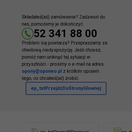
Składałeś(aś) zamówienie? Zadzwoń do
nas, pomożemy je dokończyć.
52 341 88 00
Problem się powtarza? Przepraszamy za
chwilową niedyspozycję. Jeśli chcesz,
pomóż nam uniknąć tej sytuacji w
przyszłości - prosimy o e-mail na adres
opony@oponeo.pl
z krótkim opisem
tego, co chciałeś(aś) zrobić.
ep_txtPrzejdzDoStronyGlownej