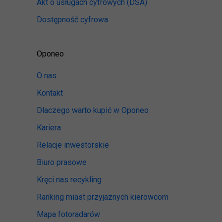
Akt o usługach cyfrowych
(DSA)
Dostępność cyfrowa
Oponeo
O nas
Kontakt
Dlaczego warto kupić w Oponeo
Kariera
Relacje inwestorskie
Biuro prasowe
Kręci nas recykling
Ranking miast przyjaznych kierowcom
Mapa fotoradarów