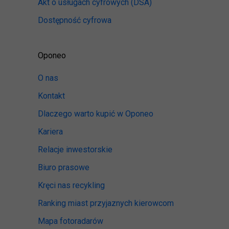
Akt o usługach cyfrowych
(DSA)
Dostępność cyfrowa
Oponeo
O nas
Kontakt
Dlaczego warto kupić w Oponeo
Kariera
Relacje inwestorskie
Biuro prasowe
Kręci nas recykling
Ranking miast przyjaznych kierowcom
Mapa fotoradarów