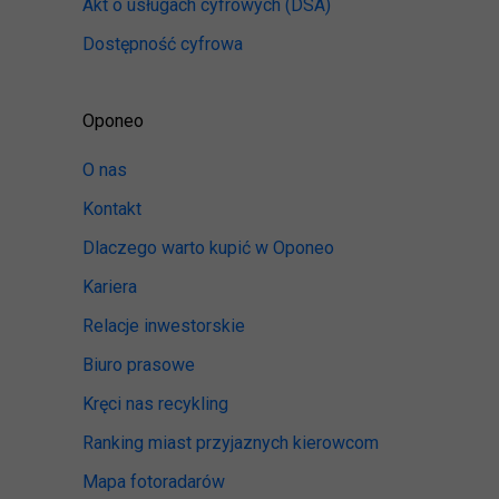
Akt o usługach cyfrowych
(DSA)
Dostępność cyfrowa
Oponeo
O nas
Kontakt
Dlaczego warto kupić w Oponeo
Kariera
Relacje inwestorskie
Biuro prasowe
Kręci nas recykling
Ranking miast przyjaznych kierowcom
Mapa fotoradarów