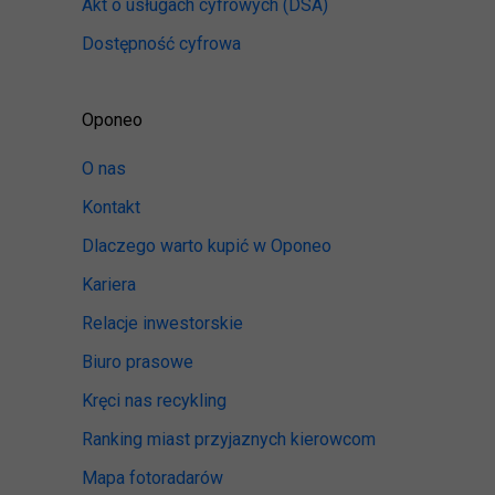
Akt o usługach cyfrowych
(DSA)
Dostępność cyfrowa
Oponeo
O nas
Kontakt
Dlaczego warto kupić w Oponeo
Kariera
Relacje inwestorskie
Biuro prasowe
Kręci nas recykling
Ranking miast przyjaznych kierowcom
Mapa fotoradarów