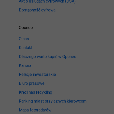
Akt o usługach cyfrowych
(DSA)
Dostępność cyfrowa
Oponeo
O nas
Kontakt
Dlaczego warto kupić w Oponeo
Kariera
Relacje inwestorskie
Biuro prasowe
Kręci nas recykling
Ranking miast przyjaznych kierowcom
Mapa fotoradarów