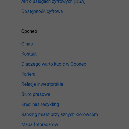
Akt o usługach cyfrowych
(DSA)
Dostępność cyfrowa
Oponeo
O nas
Kontakt
Dlaczego warto kupić w Oponeo
Kariera
Relacje inwestorskie
Biuro prasowe
Kręci nas recykling
Ranking miast przyjaznych kierowcom
Mapa fotoradarów