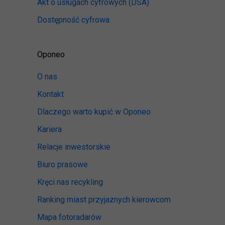
Akt o usługach cyfrowych
(DSA)
Dostępność cyfrowa
Oponeo
O nas
Kontakt
Dlaczego warto kupić w Oponeo
Kariera
Relacje inwestorskie
Biuro prasowe
Kręci nas recykling
Ranking miast przyjaznych kierowcom
Mapa fotoradarów