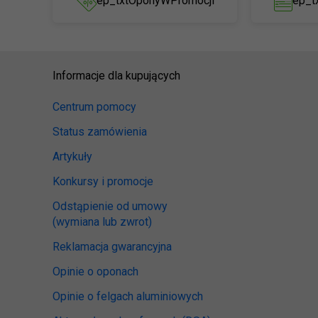
ep_txtOponyWPromocji
ep_t
Informacje dla kupujących
Centrum pomocy
Status zamówienia
Artykuły
Konkursy i promocje
Odstąpienie od umowy
(wymiana lub zwrot)
Reklamacja gwarancyjna
Opinie o oponach
Opinie o felgach aluminiowych