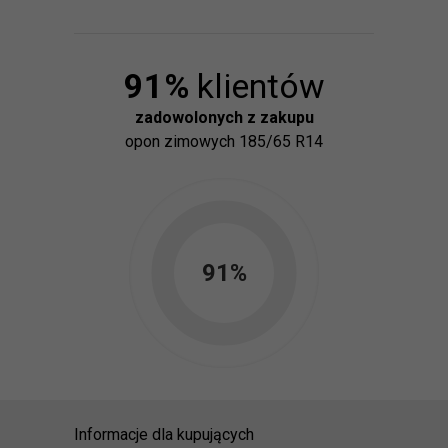
91
%
klientów
zadowolonych z zakupu
opon
zimowych 185/65 R14
91
%
Informacje dla kupujących