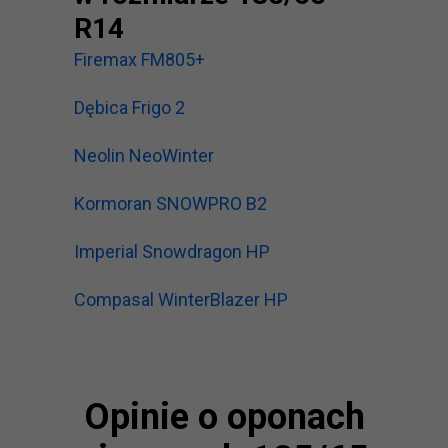
R14
Firemax FM805+
Dębica Frigo 2
Neolin NeoWinter
Kormoran SNOWPRO B2
Imperial Snowdragon HP
Compasal WinterBlazer HP
Opinie o oponach