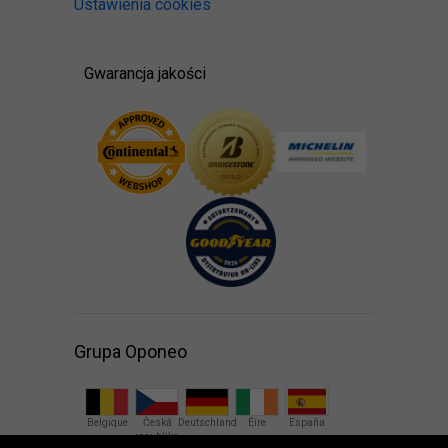
Ustawienia cookies
Gwarancja jakości
Grupa Oponeo
Belgique
Česká
Deutschland
Éire
España
republika