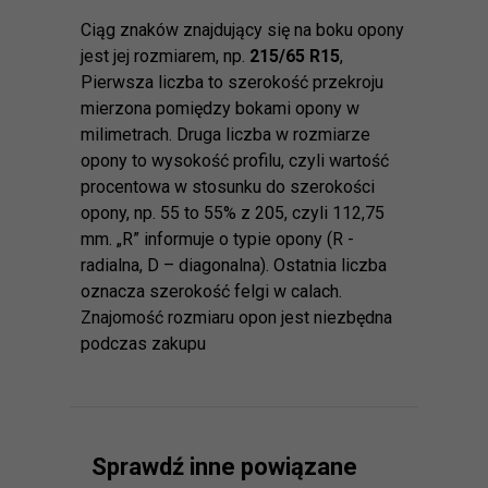
Ciąg znaków znajdujący się na boku opony
jest jej rozmiarem, np.
215/65 R15
,
Pierwsza liczba to szerokość przekroju
mierzona pomiędzy bokami opony w
milimetrach. Druga liczba w rozmiarze
opony to wysokość profilu, czyli wartość
procentowa w stosunku do szerokości
opony, np. 55 to 55% z 205, czyli 112,75
mm. „R” informuje o typie opony (R -
radialna, D – diagonalna). Ostatnia liczba
oznacza szerokość felgi w calach.
Znajomość rozmiaru opon jest niezbędna
podczas zakupu
Sprawdź inne powiązane