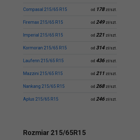
178
Compasal 215/65 R15
od
zł/szt.
249
Firemax 215/65 R15
od
zł/szt.
221
Imperial 215/65 R15
od
zł/szt.
314
Kormoran 215/65 R15
od
zł/szt.
436
Laufenn 215/65 R15
od
zł/szt.
211
Mazzini 215/65 R15
od
zł/szt.
268
Nankang 215/65 R15
od
zł/szt.
246
Aplus 215/65 R15
od
zł/szt.
Rozmiar 215/65R15