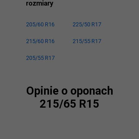
rozmiary
205/60 R16
225/50 R17
215/60 R16
215/55 R17
205/55 R17
Opinie o oponach
215/65 R15