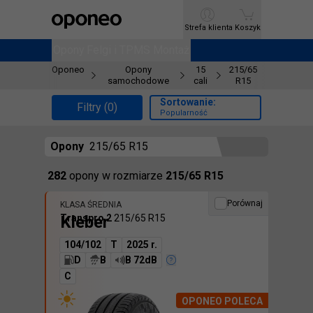
Ctrl
M
Strefa klienta
Strefa klienta
Koszyk
Koszyk
Opony
Opony
Felgi i TPMS
Felgi i TPMS
Montaż
Montaż
Oponeo
Opony
15
215/65
samochodowe
cali
R15
Sortowanie:
Filtry (0)
Popularność
Opony
215/65 R15
Znaleźliśmy
282
opony
w rozmiarze
215/65 R15
Porównaj
KLASA ŚREDNIA
Kleber
Transpro 2
215/65 R15
104/102
T
2025 r.
D
B
B 72dB
C
OPONEO POLECA