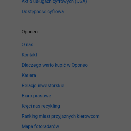
Akt o usługach cyfrowych
(DSA)
Dostępność cyfrowa
Oponeo
O nas
Kontakt
Dlaczego warto kupić w Oponeo
Kariera
Relacje inwestorskie
Biuro prasowe
Kręci nas recykling
Ranking miast przyjaznych kierowcom
Mapa fotoradarów