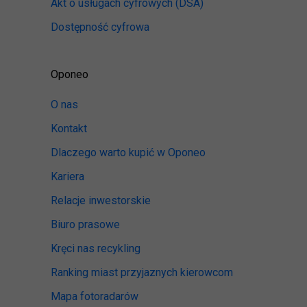
Akt o usługach cyfrowych
(DSA)
Dostępność cyfrowa
Oponeo
O nas
Kontakt
Dlaczego warto kupić w Oponeo
Kariera
Relacje inwestorskie
Biuro prasowe
Kręci nas recykling
Ranking miast przyjaznych kierowcom
Mapa fotoradarów