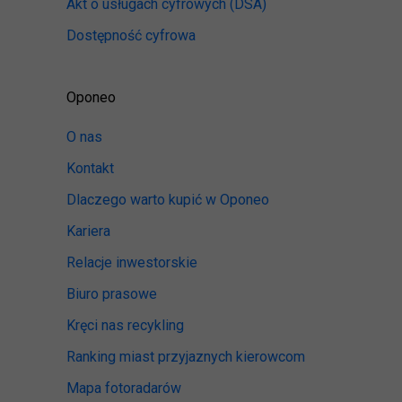
Akt o usługach cyfrowych
(DSA)
Dostępność cyfrowa
Oponeo
O nas
Kontakt
Dlaczego warto kupić w Oponeo
Kariera
Relacje inwestorskie
Biuro prasowe
Kręci nas recykling
Ranking miast przyjaznych kierowcom
Mapa fotoradarów