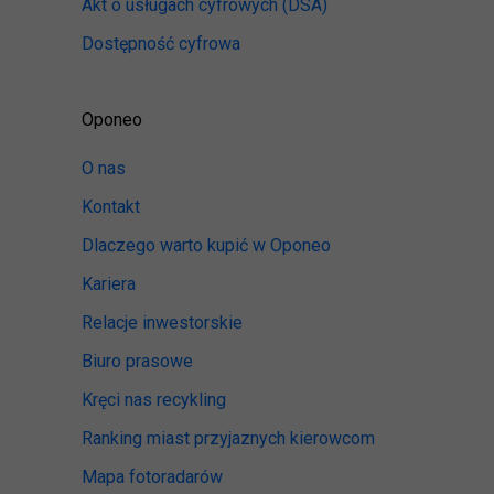
Akt o usługach cyfrowych
(DSA)
Dostępność cyfrowa
Oponeo
O nas
Kontakt
Dlaczego warto kupić w Oponeo
Kariera
Relacje inwestorskie
Biuro prasowe
Kręci nas recykling
Ranking miast przyjaznych kierowcom
Mapa fotoradarów