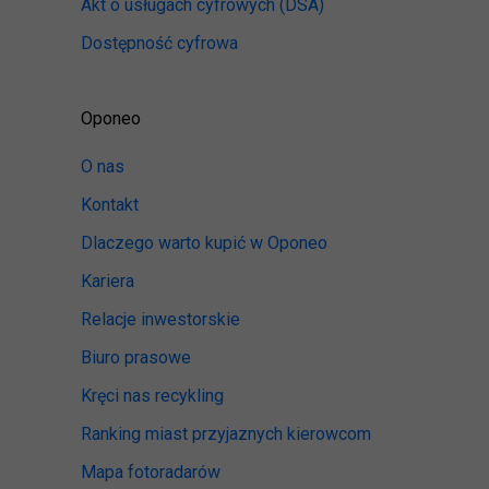
Akt o usługach cyfrowych
(DSA)
Dostępność cyfrowa
Oponeo
O nas
Kontakt
Dlaczego warto kupić w Oponeo
Kariera
Relacje inwestorskie
Biuro prasowe
Kręci nas recykling
Ranking miast przyjaznych kierowcom
Mapa fotoradarów