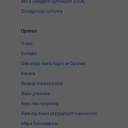
Akt o usługach cyfrowych
(DSA)
Dostępność cyfrowa
Oponeo
O nas
Kontakt
Dlaczego warto kupić w Oponeo
Kariera
Relacje inwestorskie
Biuro prasowe
Kręci nas recykling
Ranking miast przyjaznych kierowcom
Mapa fotoradarów