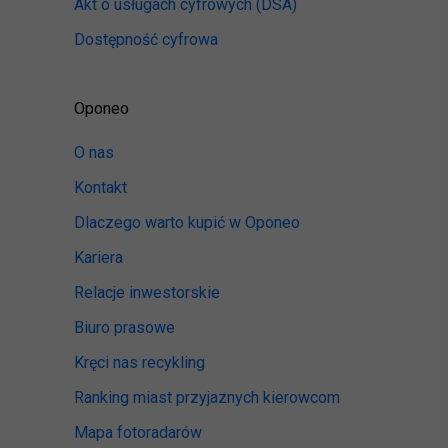
Akt o usługach cyfrowych
(DSA)
Dostępność cyfrowa
Oponeo
O nas
Kontakt
Dlaczego warto kupić w Oponeo
Kariera
Relacje inwestorskie
Biuro prasowe
Kręci nas recykling
Ranking miast przyjaznych kierowcom
Mapa fotoradarów