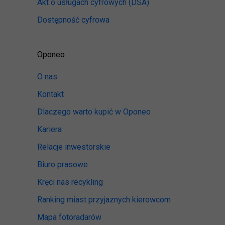
Akt o usługach cyfrowych
(DSA)
Dostępność cyfrowa
Oponeo
O nas
Kontakt
Dlaczego warto kupić w Oponeo
Kariera
Relacje inwestorskie
Biuro prasowe
Kręci nas recykling
Ranking miast przyjaznych kierowcom
Mapa fotoradarów