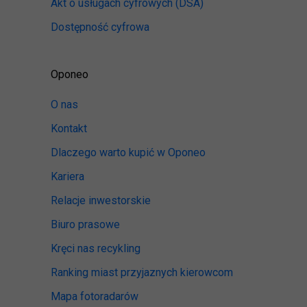
Akt o usługach cyfrowych
(DSA)
Dostępność cyfrowa
Oponeo
O nas
Kontakt
Dlaczego warto kupić w Oponeo
Kariera
Relacje inwestorskie
Biuro prasowe
Kręci nas recykling
Ranking miast przyjaznych kierowcom
Mapa fotoradarów