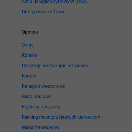
Akt o usługach cyfrowych
(DSA)
Dostępność cyfrowa
Oponeo
O nas
Kontakt
Dlaczego warto kupić w Oponeo
Kariera
Relacje inwestorskie
Biuro prasowe
Kręci nas recykling
Ranking miast przyjaznych kierowcom
Mapa fotoradarów