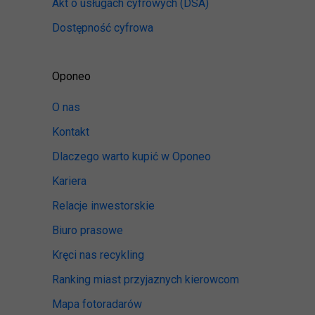
Akt o usługach cyfrowych
(DSA)
Dostępność cyfrowa
Oponeo
O nas
Kontakt
Dlaczego warto kupić w Oponeo
Kariera
Relacje inwestorskie
Biuro prasowe
Kręci nas recykling
Ranking miast przyjaznych kierowcom
Mapa fotoradarów