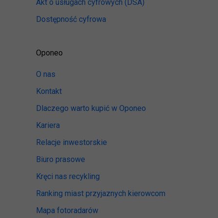
Akt o usługach cyfrowych
(DSA)
Dostępność cyfrowa
Oponeo
O nas
Kontakt
Dlaczego warto kupić w Oponeo
Kariera
Relacje inwestorskie
Biuro prasowe
Kręci nas recykling
Ranking miast przyjaznych kierowcom
Mapa fotoradarów