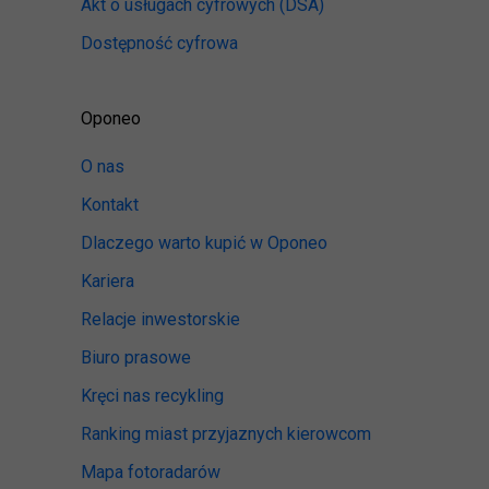
Akt o usługach cyfrowych
(DSA)
Dostępność cyfrowa
Oponeo
O nas
Kontakt
Dlaczego warto kupić w Oponeo
Kariera
Relacje inwestorskie
Biuro prasowe
Kręci nas recykling
Ranking miast przyjaznych kierowcom
Mapa fotoradarów