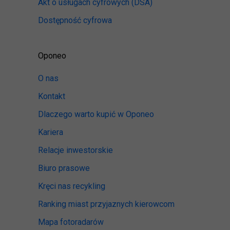
Akt o usługach cyfrowych
(DSA)
Dostępność cyfrowa
Oponeo
O nas
Kontakt
Dlaczego warto kupić w Oponeo
Kariera
Relacje inwestorskie
Biuro prasowe
Kręci nas recykling
Ranking miast przyjaznych kierowcom
Mapa fotoradarów