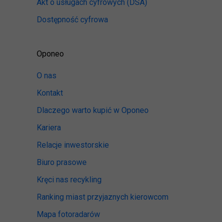
Akt o usługach cyfrowych
(DSA)
Dostępność cyfrowa
Oponeo
O nas
Kontakt
Dlaczego warto kupić w Oponeo
Kariera
Relacje inwestorskie
Biuro prasowe
Kręci nas recykling
Ranking miast przyjaznych kierowcom
Mapa fotoradarów