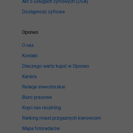
Akt o usługach cyfrowych
(DSA)
Dostępność cyfrowa
Oponeo
O nas
Kontakt
Dlaczego warto kupić w Oponeo
Kariera
Relacje inwestorskie
Biuro prasowe
Kręci nas recykling
Ranking miast przyjaznych kierowcom
Mapa fotoradarów