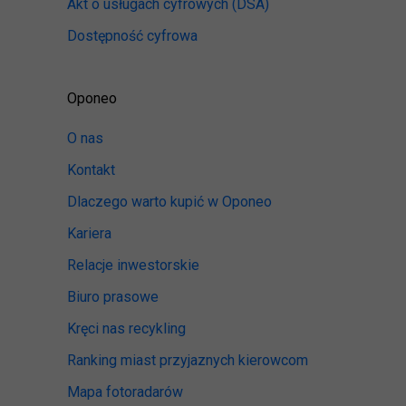
Akt o usługach cyfrowych
(DSA)
Dostępność cyfrowa
Oponeo
O nas
Kontakt
Dlaczego warto kupić w Oponeo
Kariera
Relacje inwestorskie
Biuro prasowe
Kręci nas recykling
Ranking miast przyjaznych kierowcom
Mapa fotoradarów