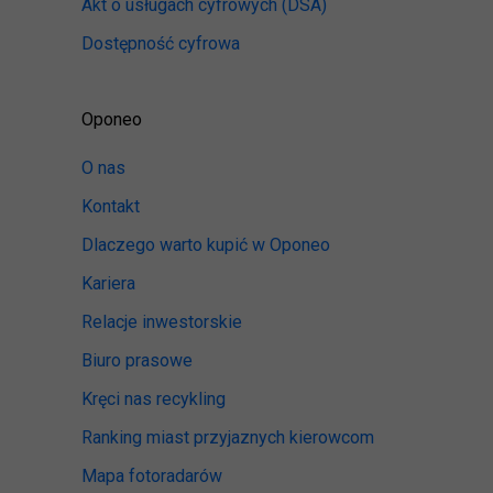
Akt o usługach cyfrowych
(DSA)
Dostępność cyfrowa
Oponeo
O nas
Kontakt
Dlaczego warto kupić w Oponeo
Kariera
Relacje inwestorskie
Biuro prasowe
Kręci nas recykling
Ranking miast przyjaznych kierowcom
Mapa fotoradarów