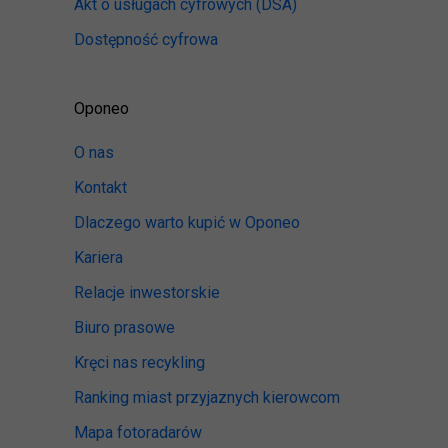
Akt o usługach cyfrowych
(DSA)
Dostępność cyfrowa
Oponeo
O nas
Kontakt
Dlaczego warto kupić w Oponeo
Kariera
Relacje inwestorskie
Biuro prasowe
Kręci nas recykling
Ranking miast przyjaznych kierowcom
Mapa fotoradarów