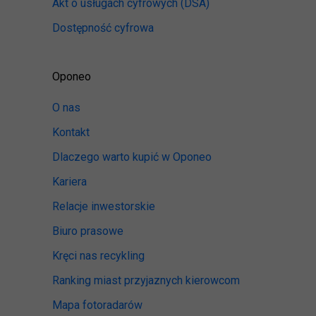
Akt o usługach cyfrowych
(DSA)
Dostępność cyfrowa
Oponeo
O nas
Kontakt
Dlaczego warto kupić w Oponeo
Kariera
Relacje inwestorskie
Biuro prasowe
Kręci nas recykling
Ranking miast przyjaznych kierowcom
Mapa fotoradarów