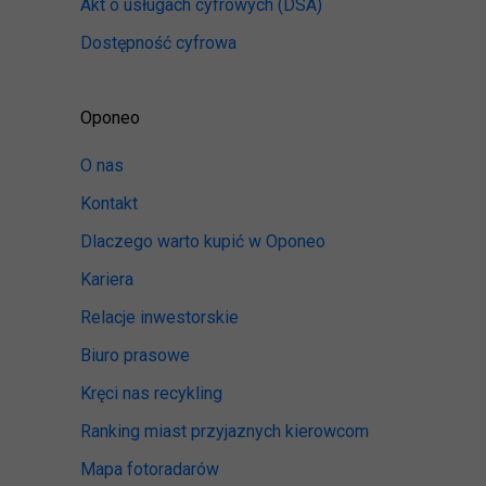
Akt o usługach cyfrowych
(DSA)
Dostępność cyfrowa
Oponeo
O nas
Kontakt
Dlaczego warto kupić w Oponeo
Kariera
Relacje inwestorskie
Biuro prasowe
Kręci nas recykling
Ranking miast przyjaznych kierowcom
Mapa fotoradarów