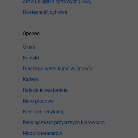
Akt o usługach cyfrowych
(DSA)
Dostępność cyfrowa
Oponeo
O nas
Kontakt
Dlaczego warto kupić w Oponeo
Kariera
Relacje inwestorskie
Biuro prasowe
Kręci nas recykling
Ranking miast przyjaznych kierowcom
Mapa fotoradarów